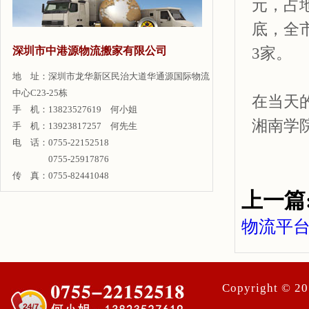
元，占地
底，全
3家。
深圳市中港源物流搬家有限公司
地 址：深圳市龙华新区民治大道华通源国际物流
中心C23-25栋
在当天
手 机：13823527619 何小姐
湘南学
手 机：13923817257 何先生
电 话：0755-22152518
0755-25917876
传 真：0755-82441048
上一篇
物流平
Copyright ©