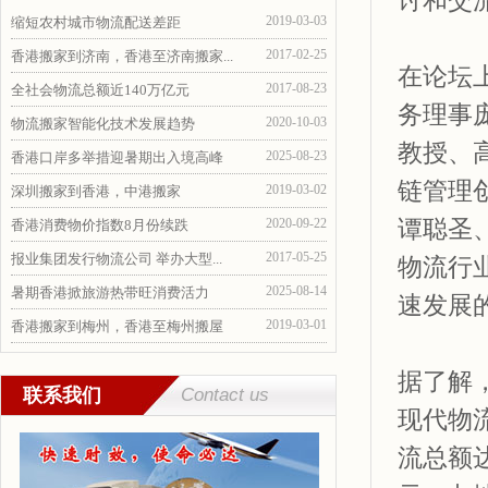
讨和交
2019-03-03
缩短农村城市物流配送差距
2017-02-25
香港搬家到济南，香港至济南搬家...
在论坛
2017-08-23
全社会物流总额近140万亿元
务理事
2020-10-03
物流搬家智能化技术发展趋势
教授、
2025-08-23
香港口岸多举措迎暑期出入境高峰
链管理
2019-03-02
深圳搬家到香港，中港搬家
谭聪圣
2020-09-22
香港消费物价指数8月份续跌
2017-05-25
报业集团发行物流公司 举办大型...
物流行
2025-08-14
暑期香港掀旅游热带旺消费活力
速发展
2019-03-01
香港搬家到梅州，香港至梅州搬屋
据了解
联系我们
Contact us
现代物
流总额达