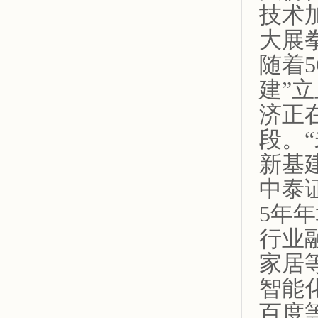
技术
大展
随着
建”
济正
段。
新基
中泰证
5年
行业
家居
智能
百度