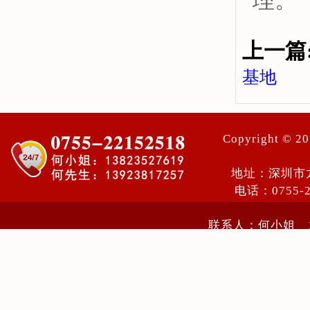
理。
上一篇
基地
Copyright ©
地址：深圳市
电话：0755-
联系人：何小姐 13