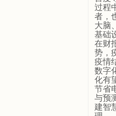
过程
者，
大脑
基础
在财
势，
疫情
数字
化有
节省
与预
建智