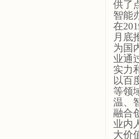
供了
智能
在20
月底
为国
业通
实力
以百
等领
温、
融合
业内
大价